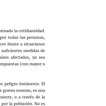
ormado la cotidianeidad.
por todas las personas,
cer frente a situaciones
 suficientes medidas de
aíses afectados, ya sea
 impuestas (con mayor o
n peligro inminente. El
sos graves mueran, es una
mente, o a través de la
 por la población. No es