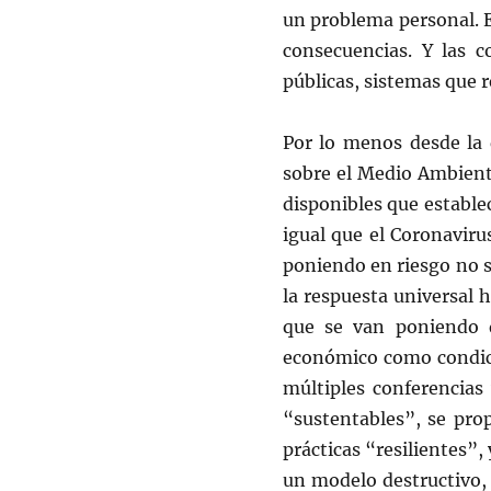
un problema personal. E
consecuencias. Y las c
públicas, sistemas que 
Por lo menos desde la 
sobre el Medio Ambiente
disponibles que establ
igual que el Coronaviru
poniendo en riesgo no s
la respuesta universal
que se van poniendo d
económico como condici
múltiples conferencia
“sustentables”, se pro
prácticas “resilientes”,
un modelo destructivo,