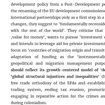
development policy from a Post-Development per
the renaming of the EU development commissioner
international partnerships only as a first step in a
changes, they suggest to ‘fundamentally reconsi
with the rest of the world‘. They criticise tha
‚value for money‘, wants to pursue ‘investment o
and intends to leverage aid for private investment
focus on ‘countries of migration origin and transi
adaptation of funding as the ‘instrumental
geopolitical and migration management purpo
should reflect its growth-centered model of ‘d
‘global structural injustices and inequalities‘
th
free trade orthodoxy of the EPAs and establishin
trading system, ending tax evasion, promotin
engaging in reparative action for the crimes a
during colonialism.