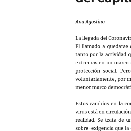
Ana Agostino
La llegada del Coronavi
El llamado a quedarse 
tanto por la actividad 
extremas en un marco e
protección social. Per
voluntariamente, por m
menor marco democrático
Estos cambios en la co
virus está en circulació
realidad. Se trata de 
sobre-exigencia que la 