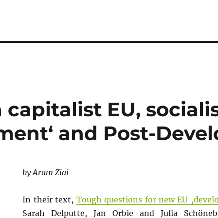
capitalist EU, sociali
ment‘ and Post-Deve
by Aram Ziai
In their text,
Tough questions for new EU ‚devel
Sarah Delputte, Jan Orbie and Julia Schönebe