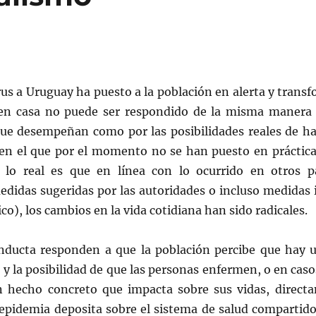
rus a Uruguay ha puesto a la población en alerta y transf
en casa no puede ser respondido de la misma manera 
que desempeñan como por las posibilidades reales de ha
n el que por el momento no se han puesto en práctica
o lo real es que en línea con lo ocurrido en otros p
edidas sugeridas por las autoridades o incluso medidas
), los cambios en la vida cotidiana han sido radicales.
nducta responden a que la población percibe que hay u
n y la posibilidad de que las personas enfermen, o en ca
un hecho concreto que impacta sobre sus vidas, directa
epidemia deposita sobre el sistema de salud compartido