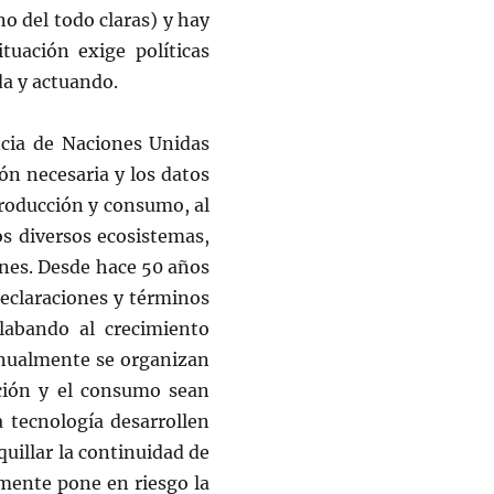
o del todo claras) y hay
tuación exige políticas
da y actuando.
ncia de Naciones Unidas
ón necesaria y los datos
roducción y consumo, al
os diversos ecosistemas,
ones. Desde hace 50 años
eclaraciones y términos
labando al crecimiento
Anualmente se organizan
ción y el consumo sean
 tecnología desarrollen
quillar la continuidad de
mente pone en riesgo la