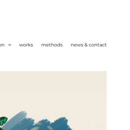
on
works
methods
news & contact